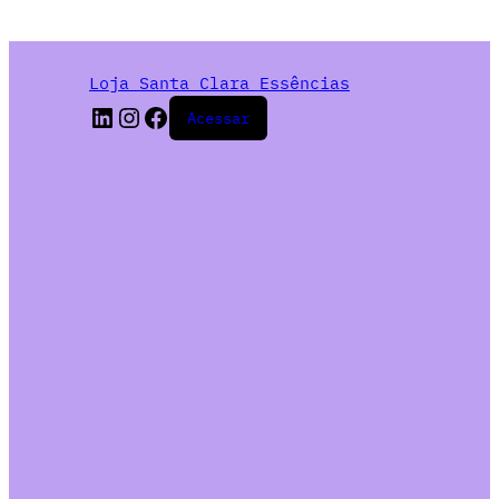
Loja Santa Clara Essências
Acessar