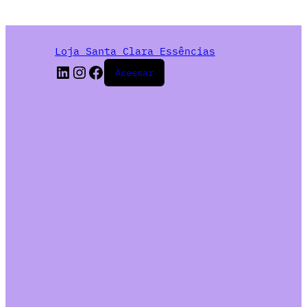
Loja Santa Clara Essências
Acessar