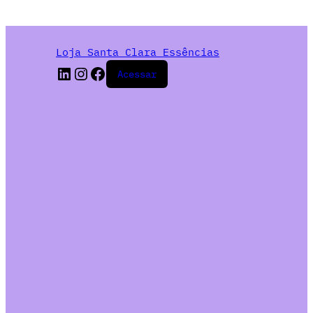
Loja Santa Clara Essências
Acessar