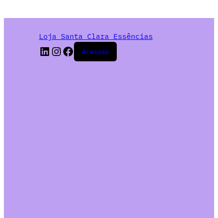
Loja Santa Clara Essências
Acessar