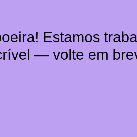
oeira! Estamos trab
crível — volte em bre