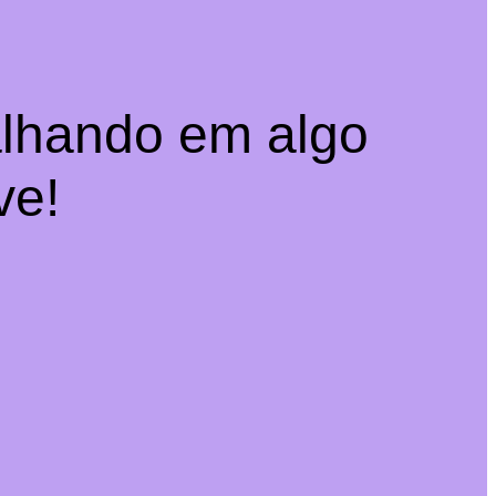
alhando em algo
ve!