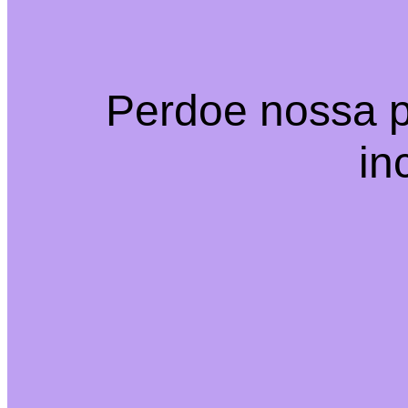
Perdoe nossa p
in