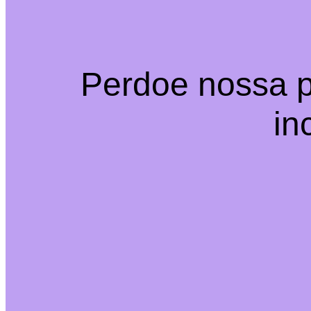
Perdoe nossa p
in