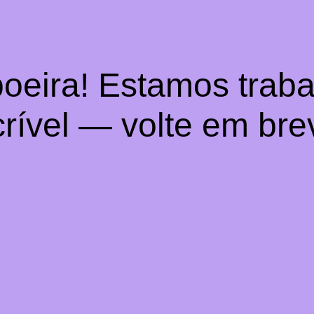
oeira! Estamos trab
crível — volte em bre