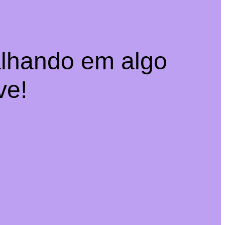
alhando em algo
ve!