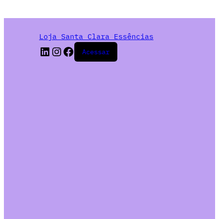
Loja Santa Clara Essências
Acessar