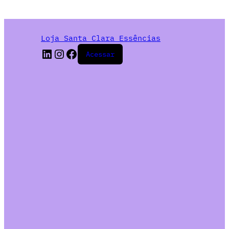
Loja Santa Clara Essências
Acessar