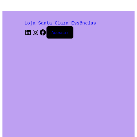
Loja Santa Clara Essências
Acessar