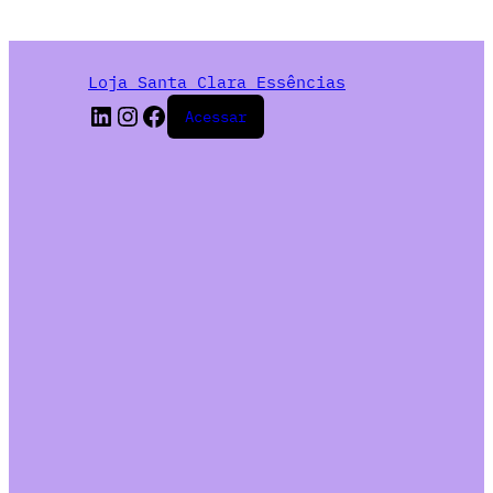
Loja Santa Clara Essências
Acessar