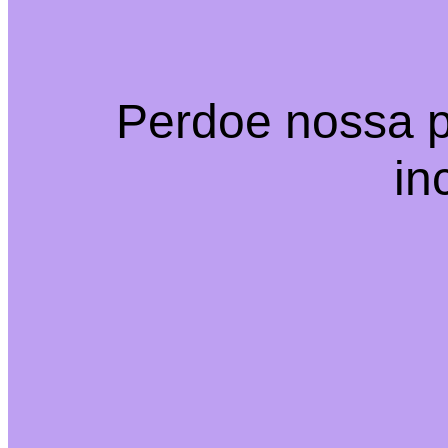
Perdoe nossa p
in