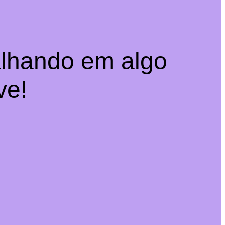
alhando em algo
ve!