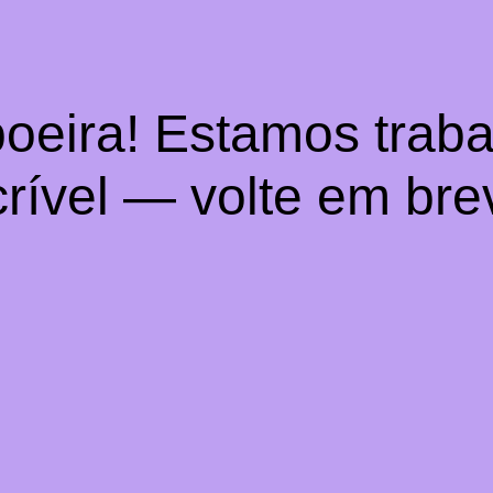
oeira! Estamos trab
crível — volte em bre