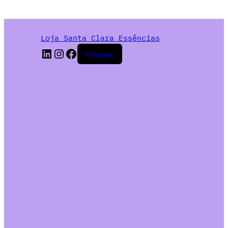
Loja Santa Clara Essências
Acessar