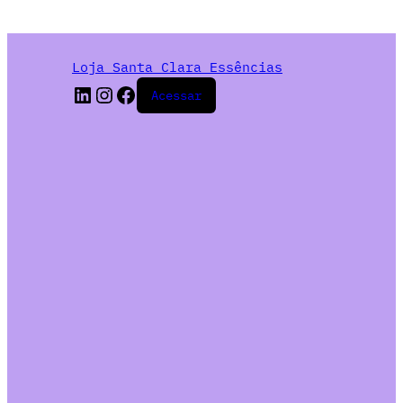
Loja Santa Clara Essências
Acessar