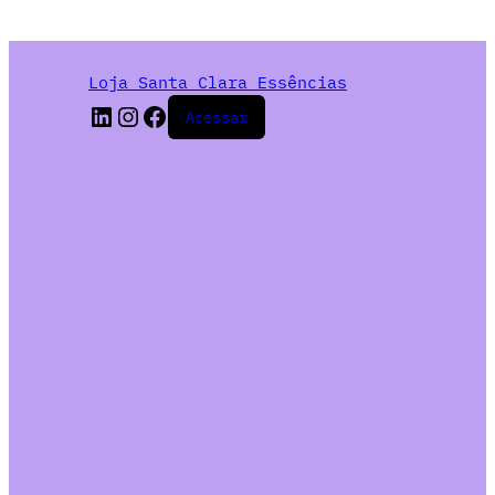
Loja Santa Clara Essências
Acessar