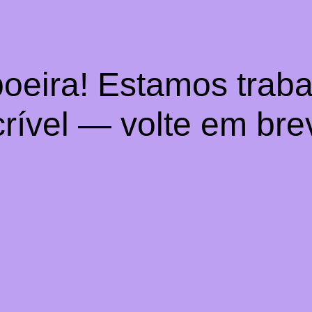
oeira! Estamos trab
crível — volte em bre