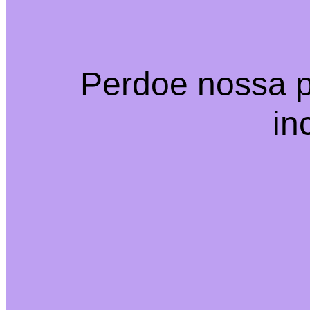
Perdoe nossa p
in