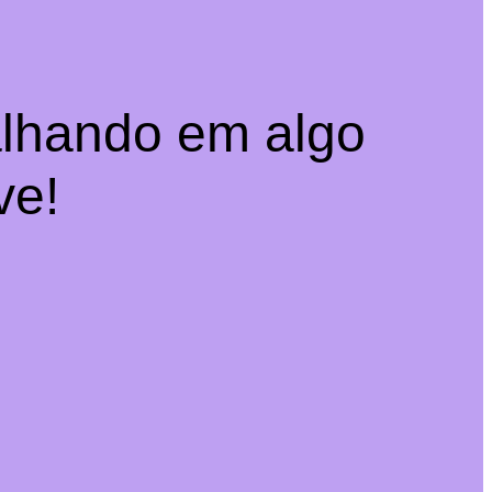
alhando em algo
ve!