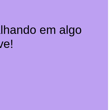
alhando em algo
ve!