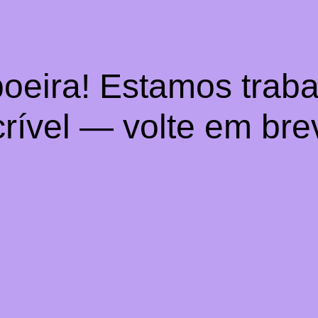
oeira! Estamos trab
crível — volte em bre