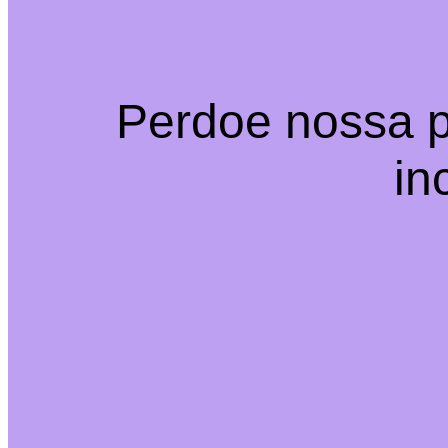
Perdoe nossa p
in