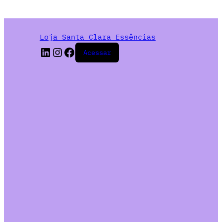
Loja Santa Clara Essências
Acessar