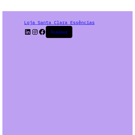
Loja Santa Clara Essências
Acessar