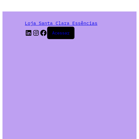
Loja Santa Clara Essências
Acessar