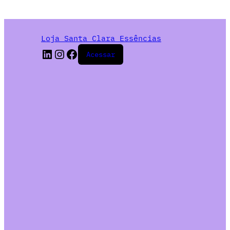
Loja Santa Clara Essências
Acessar