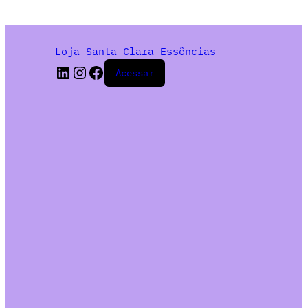
Loja Santa Clara Essências
Acessar