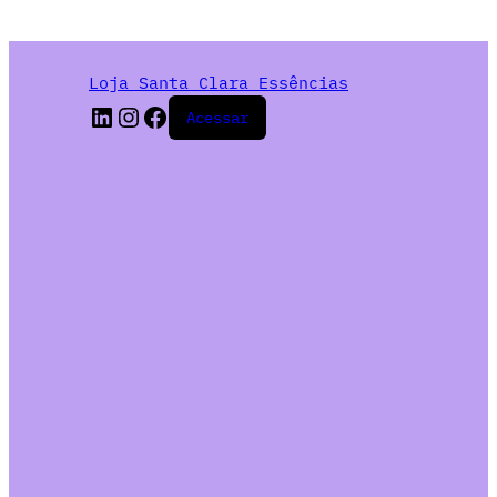
Loja Santa Clara Essências
Acessar