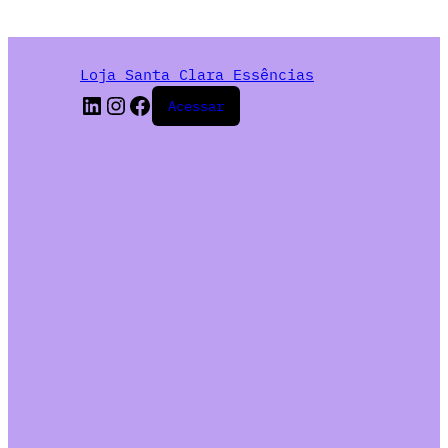
Loja Santa Clara Essências
Acessar