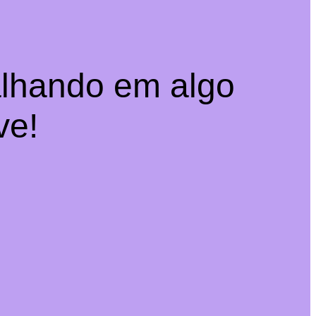
alhando em algo
ve!