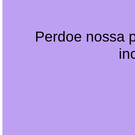
Perdoe nossa p
in