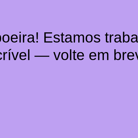
oeira! Estamos trab
crível — volte em bre