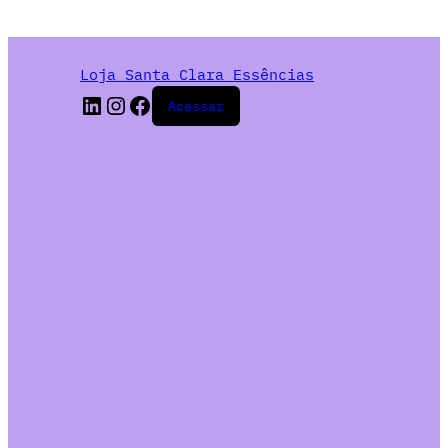
Loja Santa Clara Essências
Acessar