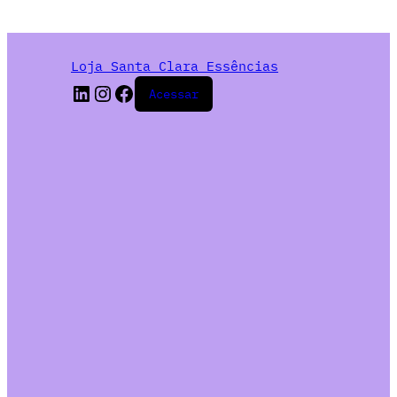
Loja Santa Clara Essências
Acessar