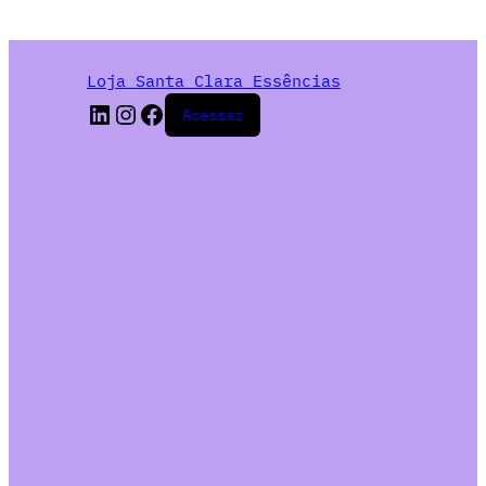
Loja Santa Clara Essências
Acessar