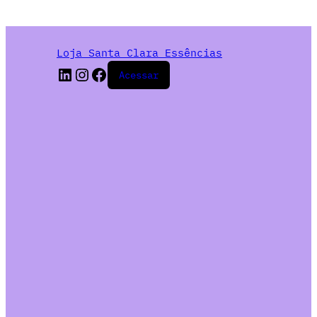
Loja Santa Clara Essências
Acessar