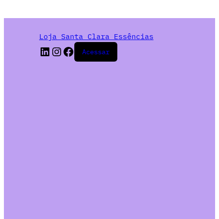
Loja Santa Clara Essências
Acessar