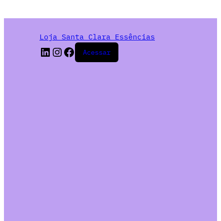
Loja Santa Clara Essências
Acessar