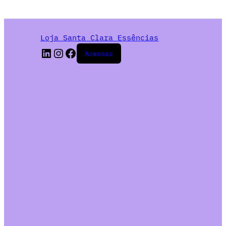
Loja Santa Clara Essências
Acessar