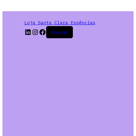
Loja Santa Clara Essências
Acessar