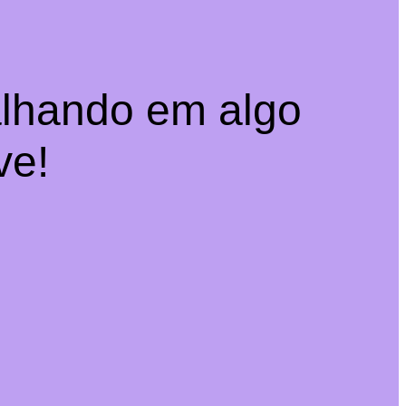
alhando em algo
ve!