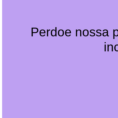
Perdoe nossa p
in