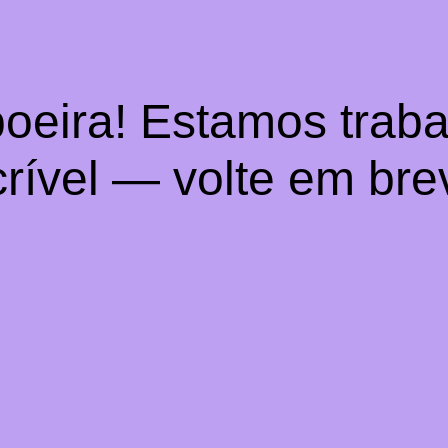
oeira! Estamos trab
crível — volte em bre