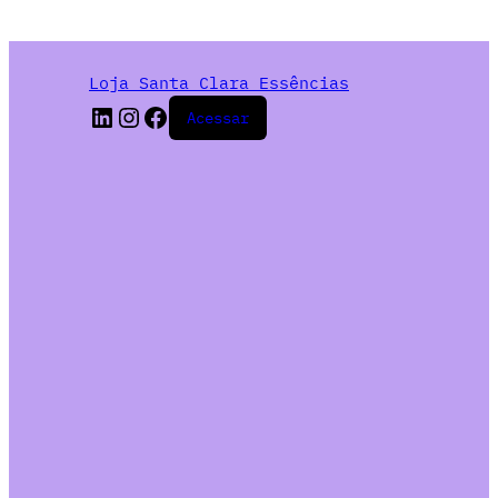
Loja Santa Clara Essências
Acessar