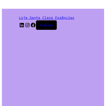
Loja Santa Clara Essências
Acessar