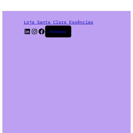
Loja Santa Clara Essências
Acessar