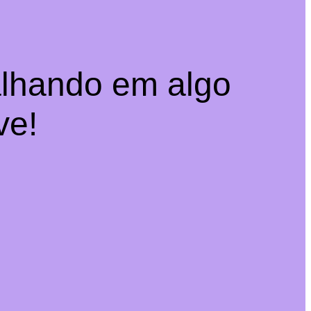
alhando em algo
ve!