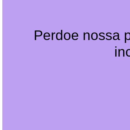
Perdoe nossa p
in