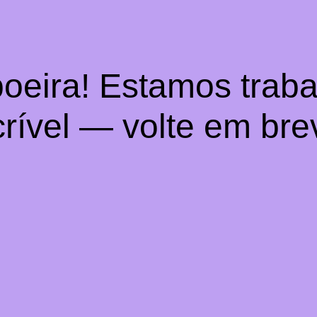
oeira! Estamos trab
crível — volte em bre