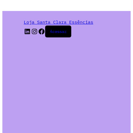
Loja Santa Clara Essências
Acessar