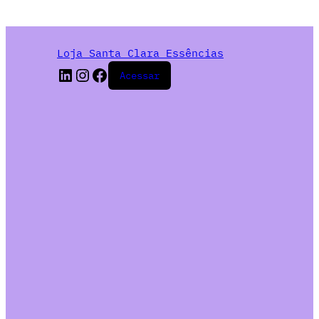
Loja Santa Clara Essências
Acessar