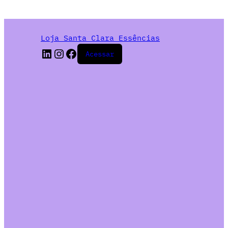
Loja Santa Clara Essências
Acessar