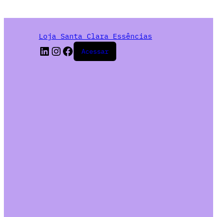
Loja Santa Clara Essências
Acessar