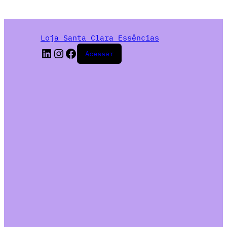
Loja Santa Clara Essências
Acessar