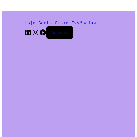
Loja Santa Clara Essências
Acessar