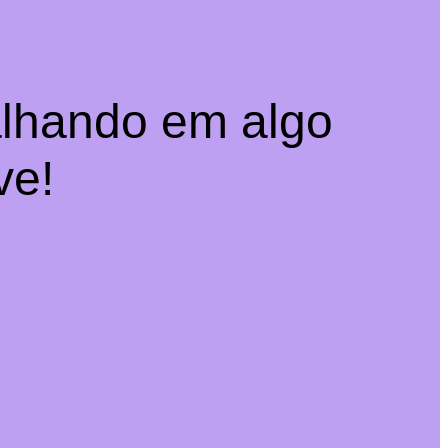
alhando em algo
ve!