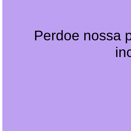
Perdoe nossa p
in