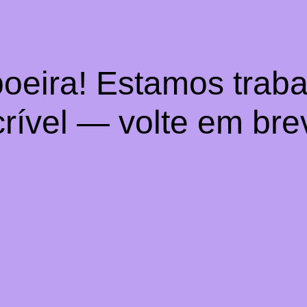
oeira! Estamos trab
crível — volte em bre