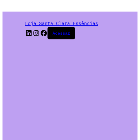
Loja Santa Clara Essências
Acessar