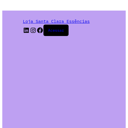
Loja Santa Clara Essências
Acessar