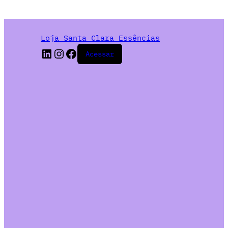
Loja Santa Clara Essências
Acessar