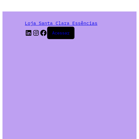
Loja Santa Clara Essências
Acessar