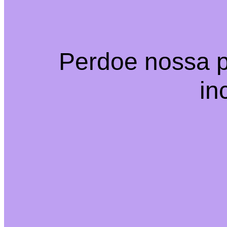
Perdoe nossa p
in