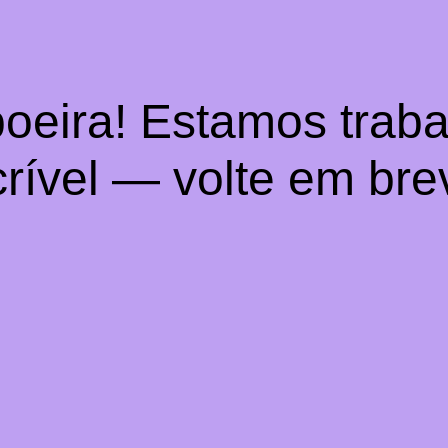
oeira! Estamos trab
crível — volte em bre